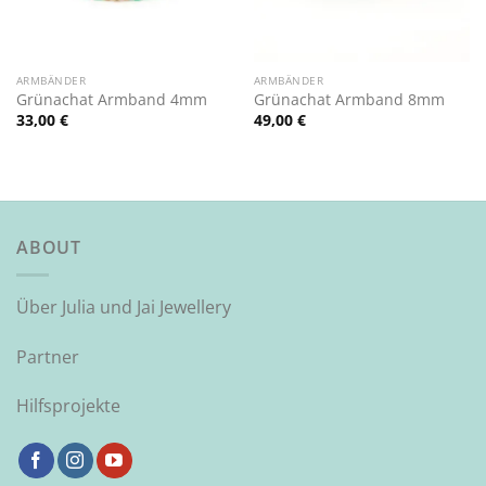
ARMBÄNDER
ARMBÄNDER
Grünachat Armband 4mm
Grünachat Armband 8mm
33,00
€
49,00
€
ABOUT
Über Julia und Jai Jewellery
Partner
Hilfsprojekte