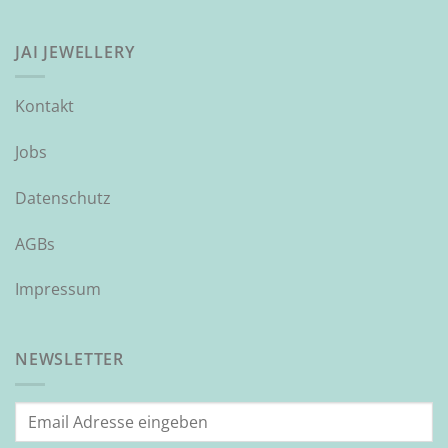
JAI JEWELLERY
Kontakt
Jobs
Datenschutz
AGBs
Impressum
NEWSLETTER