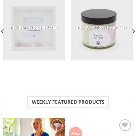
AFFIRMATIONS BILDER
AFFIRMATIONS KERZEN
WEEKLY FEATURED PRODUCTS
Neu