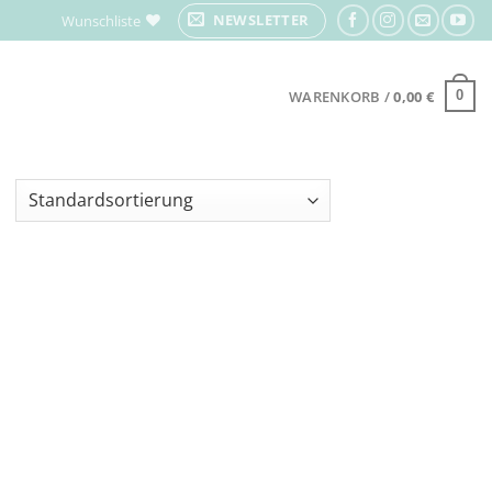
NEWSLETTER
Wunschliste
WARENKORB /
0,00
€
0