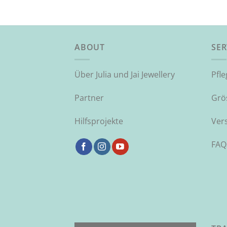
ABOUT
SER
Über Julia und Jai Jewellery
Pfl
Partner
Grö
Hilfsprojekte
Ver
FAQ