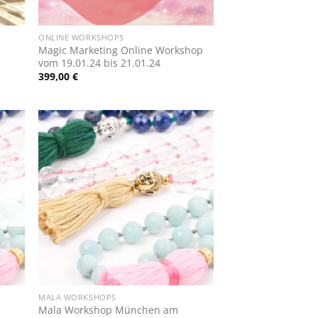
+
ONLINE WORKSHOPS
Magic Marketing Online Workshop
vom 19.01.24 bis 21.01.24
399,00
€
Zur
iste
Wunschliste
gen
hinzufügen
+
MALA WORKSHOPS
Mala Workshop München am