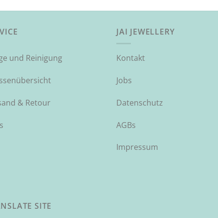
VICE
JAI JEWELLERY
ege und Reinigung
Kontakt
ssenübersicht
Jobs
sand & Retour
Datenschutz
s
AGBs
Impressum
NSLATE SITE