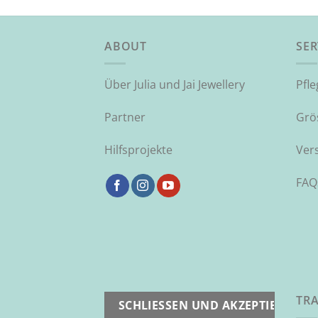
ABOUT
SER
Über Julia und Jai Jewellery
Pfl
Partner
Grö
Hilfsprojekte
Ver
FAQ
TRA