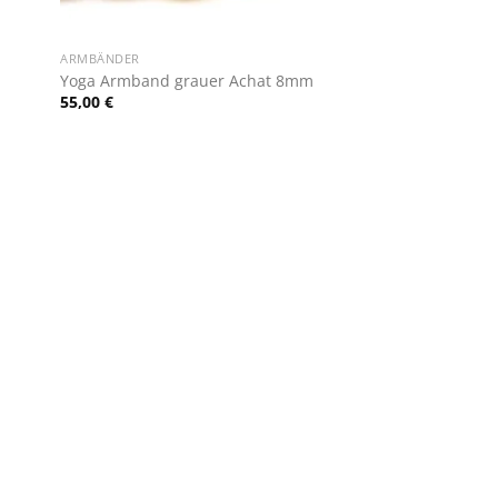
+
ARMBÄNDER
Yoga Armband grauer Achat 8mm
55,00
€