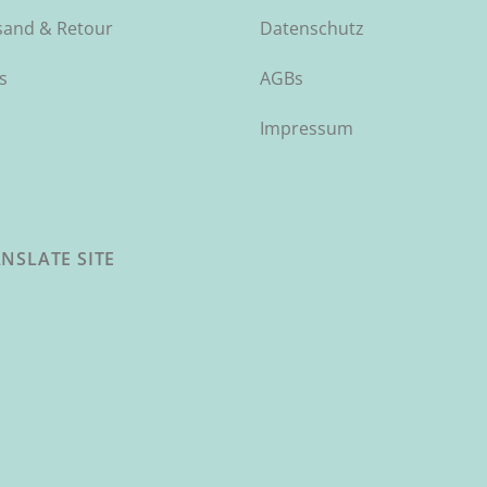
sand & Retour
Datenschutz
s
AGBs
Impressum
NSLATE SITE