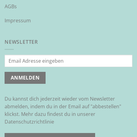
AGBs
Impressum
NEWSLETTER
Du kannst dich jederzeit wieder vom Newsletter
abmelden, indem du in der Email auf "abbestellen"
klickst. Mehr dazu findest du in unserer
Datenschutzrichtlinie