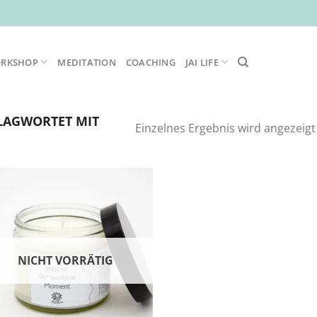
ORKSHOP
MEDITATION
COACHING
JAI LIFE
LAGWORTET MIT
Einzelnes Ergebnis wird angezeigt
Zur
Wunschliste
hinzufügen
NICHT VORRÄTIG