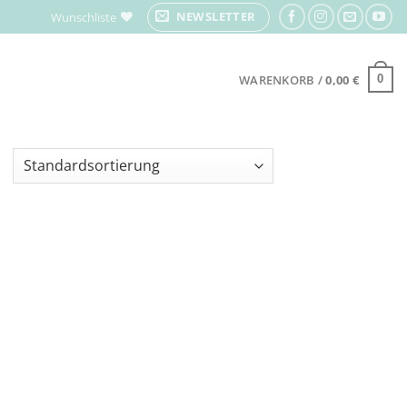
NEWSLETTER
Wunschliste
WARENKORB /
0,00
€
0