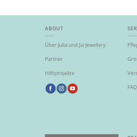
ABOUT
SER
Über Julia und Jai Jewellery
Pfl
Partner
Grö
Hilfsprojekte
Ver
FAQ