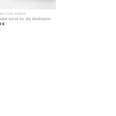
RMATIONS KERZEN
ndel Kerze für die Meditation
00
€