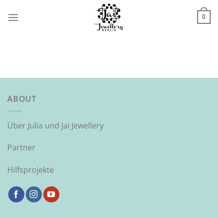
Zum
Inhalt
0
springen
ABOUT
Über Julia und Jai Jewellery
Partner
Hilfsprojekte