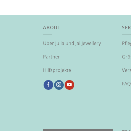
ABOUT
SER
Über Julia und Jai Jewellery
Pfl
Partner
Grö
Hilfsprojekte
Ver
FAQ