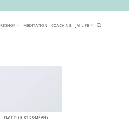
ORKSHOP
MEDITATION
COACHING
JAI LIFE
FLAT T-SHIRT COMPANY