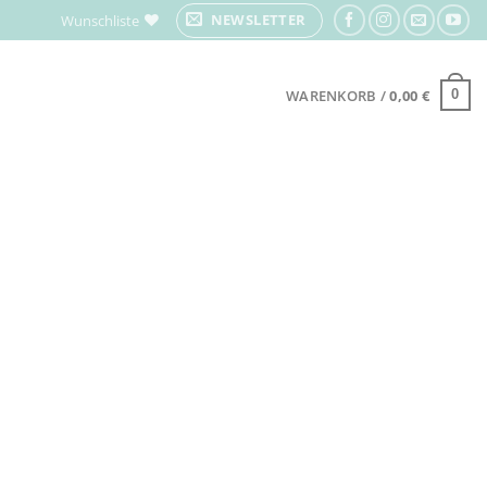
NEWSLETTER
Wunschliste
WARENKORB /
0,00
€
0