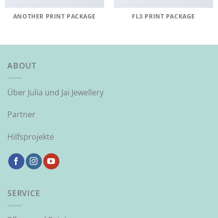
ANOTHER PRINT PACKAGE
FL3 PRINT PACKAGE
ABOUT
Über Julia und Jai Jewellery
Partner
Hilfsprojekte
SERVICE