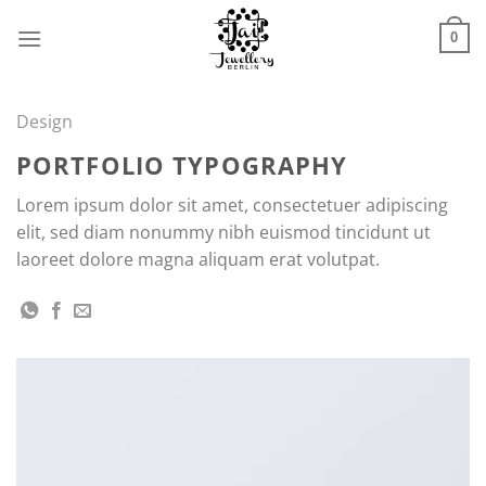
Zum
Inhalt
0
springen
Design
PORTFOLIO TYPOGRAPHY
Lorem ipsum dolor sit amet, consectetuer adipiscing
elit, sed diam nonummy nibh euismod tincidunt ut
laoreet dolore magna aliquam erat volutpat.